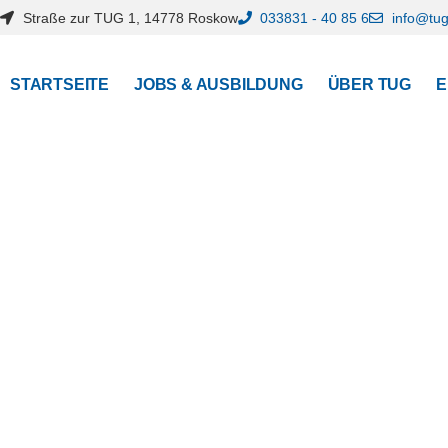
Straße zur TUG 1, 14778 Roskow
033831 - 40 85 6
info@tu
STARTSEITE
JOBS & AUSBILDUNG
ÜBER TUG
E