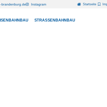
g-brandenburg.de
Instagram
Startseite
Im
ISENBAHNBAU
STRASSENBAHNBAU