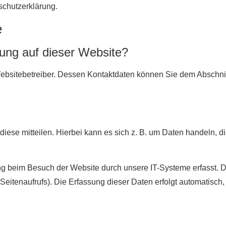
schutzerklärung.
e
sung auf dieser Website?
Websitebetreiber. Dessen Kontaktdaten können Sie dem Abschnit
ese mitteilen. Hierbei kann es sich z. B. um Daten handeln, di
g beim Besuch der Website durch unsere IT-Systeme erfasst. D
 Seitenaufrufs). Die Erfassung dieser Daten erfolgt automatisch